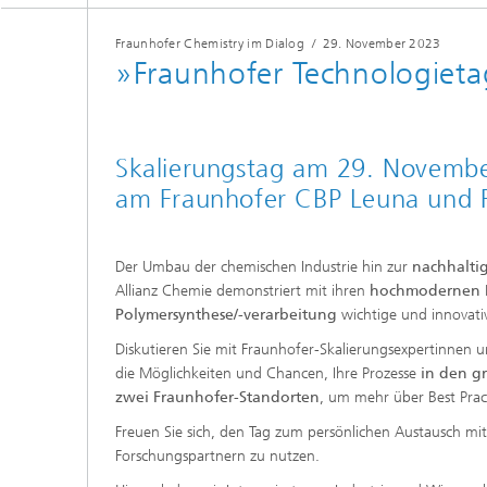
Fraunhofer Chemistry im Dialog
/
29. November 2023
»Fraunhofer Technologiet
Skalierungstag am 29. Novembe
am Fraunhofer CBP Leuna und 
Der Umbau der chemischen Industrie hin zur
nachhalti
Allianz Chemie demonstriert mit ihren
hochmodernen P
Polymersynthese/-verarbeitung
wichtige und innovativ
Diskutieren Sie mit Fraunhofer-Skalierungsexpertinnen 
die Möglichkeiten und Chancen, Ihre Prozesse
in den g
zwei Fraunhofer-Standorten
, um mehr über Best Prac
Freuen Sie sich, den Tag zum persönlichen Austausch mi
Forschungspartnern zu nutzen.