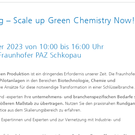
ag – Scale up Green Chemistry Now
r 2023 von 10:00 bis 16:00 Uhr
Fraunhofer PAZ Schkopau
gen Produktion
ist ein dringendes Erfordernis unserer Zeit. Die Fraunhofe
ilotanlagen
in den Bereichen
Biotechnologie, Chemie und
e Ansätze für diese notwendige Transformation in einer Schlüsselbranche.
und -experten Ihre
unternehmens- und branchenspezifischen Bedarfe
rößeren Maßstab zu übertragen.
Nutzen Sie den praxisnahen
Rundgan
tice aus dem Skalierungsbereich zu erfahren.
t Expertinnen und Experten und zur Vernetzung mit Industrie- und