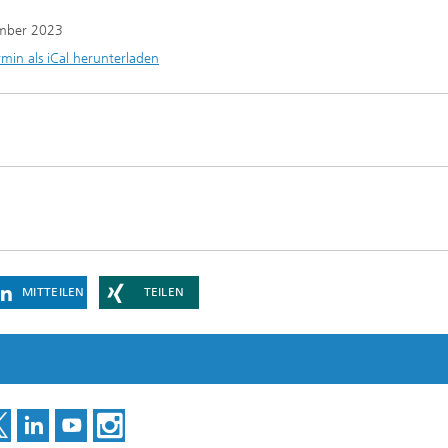
mber 2023
rmin als iCal herunterladen
MITTEILEN
TEILEN