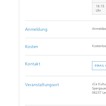
16:15
Uhr
Anmeldung
Anmeldesc
Kosten
Kostenlos
Kontakt
EMAIL 
Veranstaltungsort
cCe Kult
Spergauer
06237 Le