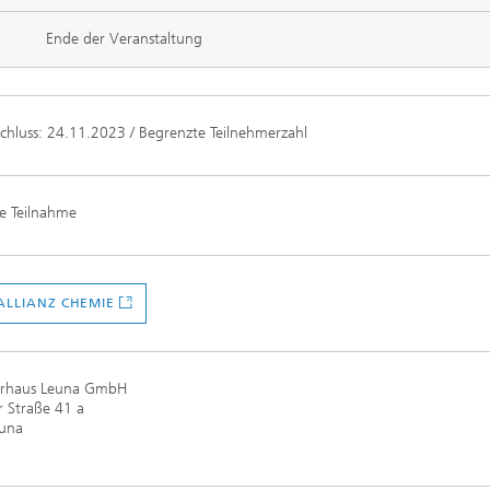
Ende der Veranstaltung
hluss: 24.11.2023 / Begrenzte Teilnehmerzahl
e Teilnahme
ALLIANZ CHEMIE
urhaus Leuna GmbH
 Straße 41 a
una