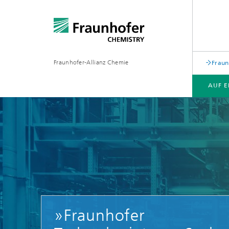
Fraunhofer-Allianz Chemie
Fraun
AUF E
FOKUSTHEMEN
»Fraunhofer