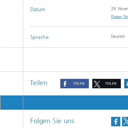
Datum
29. Nove
Diesen Te
Sprache
Deutsch
Teilen
TEILEN
TEILEN
Folgen Sie uns