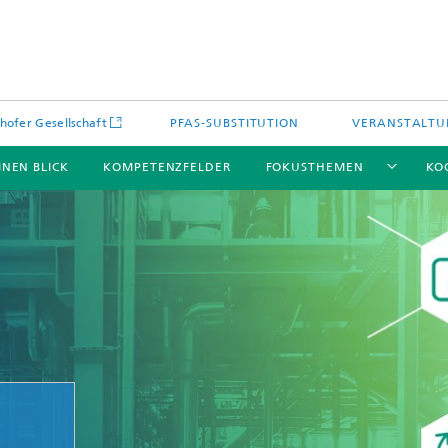
hofer Gesellschaft
PFAS-SUBSTITUTION
VERANSTALT
INEN BLICK
KOMPETENZFELDER
FOKUSTHEMEN
KO