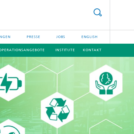
UNGEN
PRESSE
JOBS
ENGLISH
OPERATIONSANGEBOTE
INSTITUTE
KONTAKT
[X]