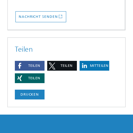
NACHRICHT SENDEN
Teilen
TEILEN
TEILEN
MITTEILEN
TEILEN
DRUCKEN