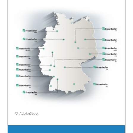
© AdobeStock