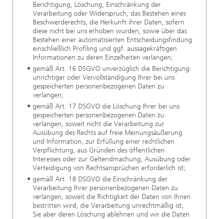
Berichtigung, Löschung, Einschränkung der
Verarbeitung oder Widerspruch, das Bestehen eines
Beschwerderechts, die Herkunft ihrer Daten, sofern
diese nicht bei uns erhoben wurden, sowie über das
Bestehen einer automatisierten Entscheidungsfindung
einschließlich Profiling und ggf. aussagekräftigen
Informationen zu deren Einzelheiten verlangen;
gemäß Art. 16 DSGVO unverzüglich die Berichtigung
unrichtiger oder Vervollständigung Ihrer bei uns
gespeicherten personenbezogenen Daten zu
verlangen;
gemäß Art. 17 DSGVO die Löschung Ihrer bei uns
gespeicherten personenbezogenen Daten zu
verlangen, soweit nicht die Verarbeitung zur
Ausübung des Rechts auf freie Meinungsäußerung
und Information, zur Erfüllung einer rechtlichen
Verpflichtung, aus Gründen des öffentlichen
Interesses oder zur Geltendmachung, Ausübung oder
Verteidigung von Rechtsansprüchen erforderlich ist;
gemäß Art. 18 DSGVO die Einschränkung der
Verarbeitung Ihrer personenbezogenen Daten zu
verlangen, soweit die Richtigkeit der Daten von Ihnen
bestritten wird, die Verarbeitung unrechtmäßig ist,
Sie aber deren Löschung ablehnen und wir die Daten