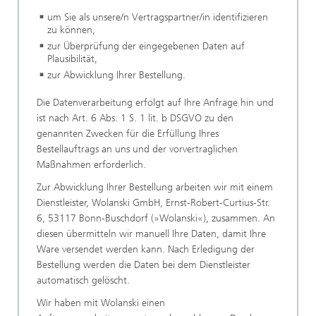
um Sie als unsere/n Vertragspartner/in identifizieren
zu können,
zur Überprüfung der eingegebenen Daten auf
Plausibilität,
zur Abwicklung Ihrer Bestellung.
Die Datenverarbeitung erfolgt auf Ihre Anfrage hin und
ist nach Art. 6 Abs. 1 S. 1 lit. b DSGVO zu den
genannten Zwecken für die Erfüllung Ihres
Bestellauftrags an uns und der vorvertraglichen
Maßnahmen erforderlich.
Zur Abwicklung Ihrer Bestellung arbeiten wir mit einem
Dienstleister, Wolanski GmbH, Ernst-Robert-Curtius-Str.
6, 53117 Bonn-Buschdorf (»Wolanski«), zusammen. An
diesen übermitteln wir manuell Ihre Daten, damit Ihre
Ware versendet werden kann. Nach Erledigung der
Bestellung werden die Daten bei dem Dienstleister
automatisch gelöscht.
Wir haben mit Wolanski einen