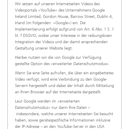
Wir setzen auf unseren Internetseiten Videos des
Videoportals »YouTube« des Unternehmens Google
Ireland Limited, Gordon House, Barrow Street, Dublin 4,
Irland (im Folgenden: »Google«) ein. Die
Implementierung erfolgt aufgrund von Art. 6 Abs. 1 S. 1
lit. f DSGVO, wobei unser Interesse in der reibungslosen
Integration der Videos und der damit ansprechenden
Gestaltung unserer Website liegt.
Hierbei nutzen wir die von Google zur Verfügung
gestellte Option des »erweiterter Datenschutzmodus«.
Wenn Sie eine Seite aufrufen, die über ein eingebettetes
Video verfügt, wird eine Verbindung zu den Google-
Servern hergestellt und dabei der Inhalt durch Mitteilung
an Ihren Browser auf der Internetseite dargestellt.
Laut Google werden im »erweiterten
Datenschutzmodus« nur dann Ihre Daten –
insbesondere, welche unserer Internetseiten Sie besucht
haben, sowie gerätespezifische Informationen inklusive
der IP-Adresse – an den YouTube-Server in den USA