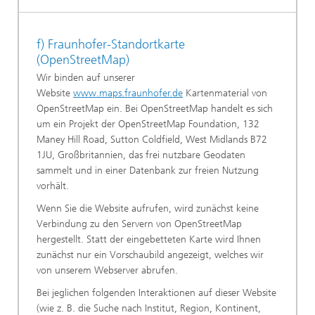
f) Fraunhofer-Standortkarte
(OpenStreetMap)
Wir binden auf unserer
Website
www.maps.fraunhofer.de
Kartenmaterial von
OpenStreetMap ein. Bei OpenStreetMap handelt es sich
um ein Projekt der OpenStreetMap Foundation, 132
Maney Hill Road, Sutton Coldfield, West Midlands B72
1JU, Großbritannien, das frei nutzbare Geodaten
sammelt und in einer Datenbank zur freien Nutzung
vorhält.
Wenn Sie die Website aufrufen, wird zunächst keine
Verbindung zu den Servern von OpenStreetMap
hergestellt. Statt der eingebetteten Karte wird Ihnen
zunächst nur ein Vorschaubild angezeigt, welches wir
von unserem Webserver abrufen.
Bei jeglichen folgenden Interaktionen auf dieser Website
(wie z. B. die Suche nach Institut, Region, Kontinent,