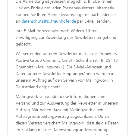
Die Abmeldung ist jederzeit möglich, z. B. über einen
Link am Ende eines jeden Pressenewsletters. Alternativ
können Sie Ihren Abmeldewunsch gerne auch jederzeit
an
datenschutz@zv.fraunhofer.de
per E-Mail senden.
Ihre E-Mail-Adresse wird nach Widerruf Ihrer
Einwilligung zur Zusendung des Newsletters umgehend
gelöscht.
Wir versenden unseren Newsletter mittels des Anbieters
Positive Group Chemnitz GmbH, Schönherrstr. 8, 09113
Chemnitz (»Mailingwork«). Die E-Mail-Adressen und
Daten unserer Newsletter-Empfänger/innen werden in
unserem Auftrag auf den Servern von Mailingwork in
Deutschland gespeichert.
Mailingwork verwendet diese Informationen zum
Versand und zur Auswertung der Newsletter in unserem
Auftrag. Wir haben dazu mit Mailingwork einen
Auftragsverarbeitungsvertrag abgeschlossen. Durch
diesen Vertrag versichert Mailingwork, dass sie die Daten
im Einklang mit der Datenschutzgrundverordnung