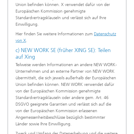
Union befinden können. X verwendet dafür von der
Europäischen Kommission genehmigte
Standardvertragsklauseln und verlässt sich auf Ihre
Einwilligung.
Hier finden Sie weitere Informationen zum
Datenschutz
von X
.
c) NEW WORK SE (früher XING SE): Teilen
auf Xing
Teilweise werden Informationen an andere NEW WORK-
Unternehmen und an externe Partner von NEW WORK
übermittelt, die sich jeweils außerhalb der Europäischen
Union befinden können. NEW WORK verwendet dafür
von der Europäischen Kommission genehmigte
Standardvertragsklauseln oder andere gem. Art. 46
DSGVO geeignete Garantien und verlässt sich auf die
von der Europäischen Kommission erlassenen
Angemessenheitsbeschlüsse bezüglich bestimmter
Länder sowie Ihre Einwilligung.
Zweck und Umfang der Datenerhebung und die weitere